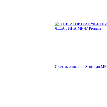
Скачать описание Scotsman MF
Создание, подд