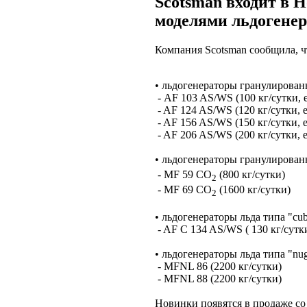
Scotsman входит в 
моделями льдогенер
Компания Scotsman сообщила, ч
• льдогенераторы гранулирован
- AF 103 AS/WS (100 кг/сутки, 
- AF 124 AS/WS (120 кг/сутки, е
- AF 156 AS/WS (150 кг/сутки, е
- AF 206 AS/WS (200 кг/сутки, е
• льдогенераторы гранулирован
- MF 59 CO
(800 кг/сутки)
2
- MF 69 CO
(1600 кг/сутки)
2
• льдогенераторы льда типа "cub
- AF C 134 AS/WS ( 130 кг/сутки
• льдогенераторы льда типа "nu
- MFNL 86 (2200 кг/сутки)
- MFNL 88 (2200 кг/сутки)
Новинки появятся в продаже со I