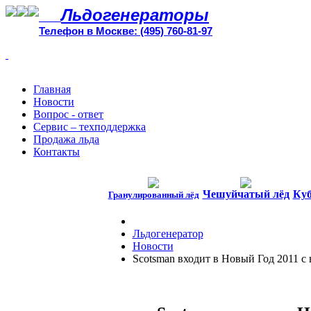
Льдогенераторы
Телефон в Москве: (495) 760-81-97
Главная
Новости
Вопрос - ответ
Сервис – техподдержка
Продажа льда
Контакты
Чешуйчатый лёд
Куб
Гранулированный лёд
Льдогенератор
Новости
Scotsman входит в Новый Год 2011 с