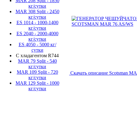
MAR 208 Split - 1850
кг/сутки
MAR 308 Split - 2450
кг/сутки
ES 1014 - 1000-1400
кг/сутки
ES 2040 - 2000-4000
кг/сутки
ES 4050 - 5000 кг/
сутки
C хладагентом R744
MAR 79 Split - 540
кг/сутки
MAR 109 Split - 720
Скачать описание Scotsman M
кг/сутки
MAR 129 Split - 1000
кг/сутки
Создание, подд