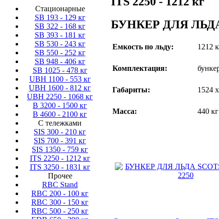
ITS 2250 - 1212 кг
Стационарные
SB 193 - 129 кг
БУНКЕР ДЛЯ ЛЬДА
SB 322 - 168 кг
SB 393 - 181 кг
SB 530 - 243 кг
Емкость по льду:
1212 к
SB 550 - 252 кг
SB 948 - 406 кг
Комплектация:
бунке
SB 1025 - 478 кг
UBH 1100 - 553 кг
UBH 1600 - 812 кг
Габариты:
1524 х
UBH 2250 - 1068 кг
B 3200 - 1500 кг
Масса:
440 кг
B 4600 - 2100 кг
С тележками
SIS 300 - 210 кг
SIS 700 - 391 кг
SIS 1350 - 759 кг
ITS 2250 - 1212 кг
ITS 3250 - 1831 кг
Прочее
RBC Stand
RBC 200 - 100 кг
RBC 300 - 150 кг
RBC 500 - 250 кг