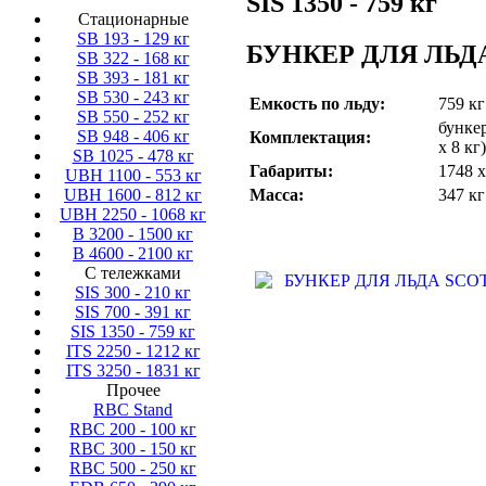
SIS 1350 - 759 кг
Стационарные
SB 193 - 129 кг
БУНКЕР ДЛЯ ЛЬДА
SB 322 - 168 кг
SB 393 - 181 кг
SB 530 - 243 кг
Емкость по льду:
759 кг
SB 550 - 252 кг
бункер
SB 948 - 406 кг
Комплектация:
х 8 кг)
SB 1025 - 478 кг
Габариты:
1748 х
UBH 1100 - 553 кг
Масса:
347 кг
UBH 1600 - 812 кг
UBH 2250 - 1068 кг
B 3200 - 1500 кг
B 4600 - 2100 кг
С тележками
SIS 300 - 210 кг
SIS 700 - 391 кг
SIS 1350 - 759 кг
ITS 2250 - 1212 кг
ITS 3250 - 1831 кг
Прочее
RBC Stand
RBC 200 - 100 кг
RBC 300 - 150 кг
RBC 500 - 250 кг