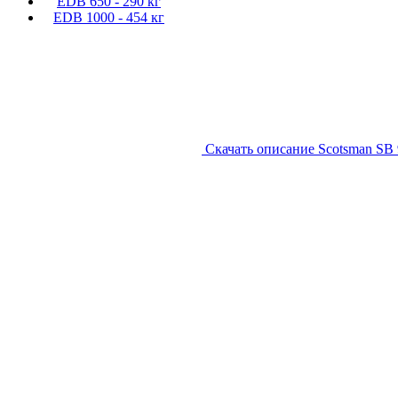
EDB 650 - 290 кг
EDB 1000 - 454 кг
Скачать описание Scotsman SB
Создание, подд