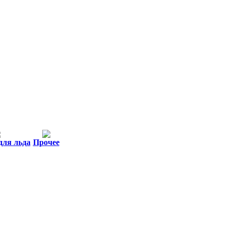
для льда
Прочее