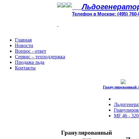
Льдогенерато
Телефон в Москве: (495) 760-
Главная
Новости
Вопрос - ответ
Сервис – техподдержка
Продажа льда
Контакты
Гранулированный 
Льдогенера
Гранулирова
MF 46 - 320
Гранулированный