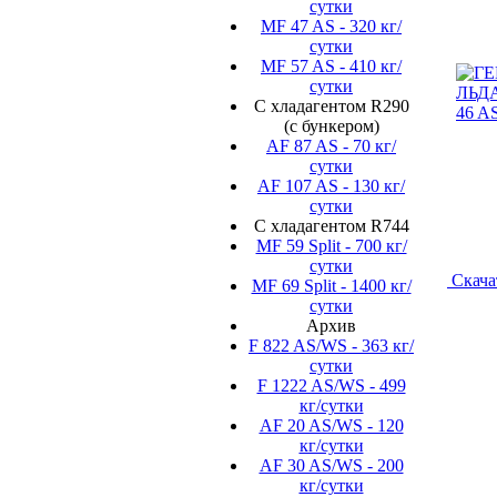
сутки
MF 47 AS - 320 кг/
сутки
MF 57 AS - 410 кг/
сутки
С хладагентом R290
(с бункером)
AF 87 AS - 70 кг/
сутки
AF 107 AS - 130 кг/
сутки
С хладагентом R744
MF 59 Split - 700 кг/
сутки
Скача
MF 69 Split - 1400 кг/
сутки
Архив
F 822 AS/WS - 363 кг/
сутки
F 1222 AS/WS - 499
кг/сутки
AF 20 AS/WS - 120
кг/сутки
AF 30 AS/WS - 200
кг/сутки