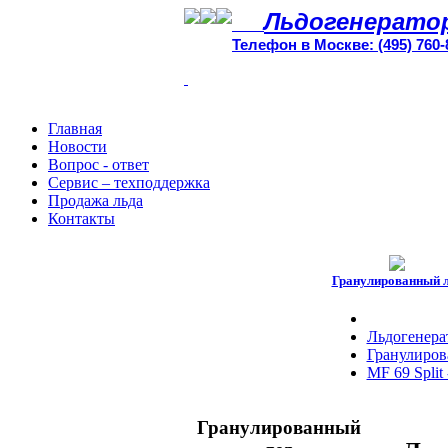
Льдогенерато
Телефон в Москве: (495) 760-
Главная
Новости
Вопрос - ответ
Сервис – техподдержка
Продажа льда
Контакты
Гранулированный 
Льдогенера
Гранулирова
MF 69 Split 
Гранулированный