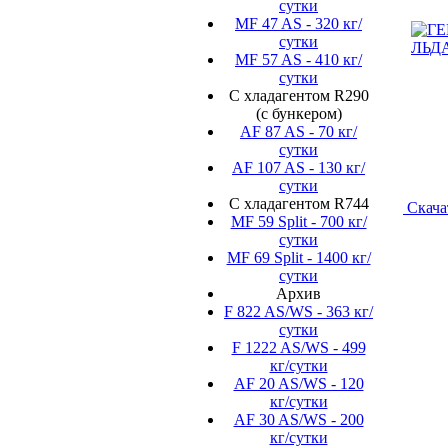
сутки
MF 47 AS - 320 кг/
сутки
MF 57 AS - 410 кг/
сутки
С хладагентом R290
(с бункером)
AF 87 AS - 70 кг/
сутки
AF 107 AS - 130 кг/
сутки
С хладагентом R744
Скача
MF 59 Split - 700 кг/
сутки
MF 69 Split - 1400 кг/
сутки
Архив
F 822 AS/WS - 363 кг/
сутки
F 1222 AS/WS - 499
кг/сутки
AF 20 AS/WS - 120
кг/сутки
AF 30 AS/WS - 200
кг/сутки