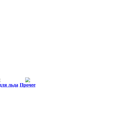
для льда
Прочее