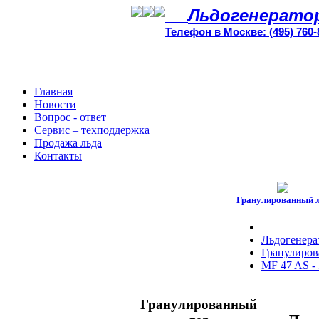
Льдогенерато
Телефон в Москве: (495) 760-
Главная
Новости
Вопрос - ответ
Сервис – техподдержка
Продажа льда
Контакты
Гранулированный 
Льдогенера
Гранулирова
MF 47 AS - 
Гранулированный