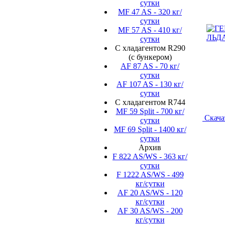
сутки
MF 47 AS - 320 кг/
сутки
MF 57 AS - 410 кг/
сутки
С хладагентом R290
(с бункером)
AF 87 AS - 70 кг/
сутки
AF 107 AS - 130 кг/
сутки
С хладагентом R744
MF 59 Split - 700 кг/
Скача
сутки
MF 69 Split - 1400 кг/
сутки
Архив
F 822 AS/WS - 363 кг/
сутки
F 1222 AS/WS - 499
кг/сутки
AF 20 AS/WS - 120
кг/сутки
AF 30 AS/WS - 200
кг/сутки