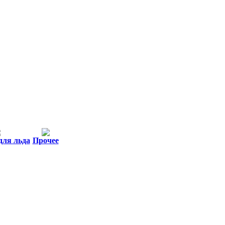
для льда
Прочее