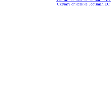
Скачать описание Scotsman EC
Создание, подд