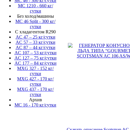
MC 46 - 300 кг/сутки
MC 1210 - 660 кг/
сутки
Без холод/машины
MC 46 Split - 300 кг/
сутки
С хладагентом R290
AC 47 – 25 кг/сутки
AC 57 – 33 кг/сутки
AC 87 – 44 кг/сутки
AC 107 – 53 кг/сутки
AC 127 – 75 кг/сутки
AC 177 – 84 кг/сутки
MXG 327 - 152 кг/
сутки
MXG 427 - 170 кг/
сутки
MXG 437 - 170 кг/
сутки
Архив
MC 16 - 170 кг/сутки
Скачать описание Scotsman AC