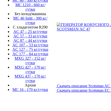
MC 46 - 300 кг/сутки
MC 1210 - 660 кг/
сутки
Без холод/машины
MC 46 Split - 300 кг/
сутки
С хладагентом R290
AC 47 – 25 кг/сутки
AC 57 – 33 кг/сутки
AC 87 – 44 кг/сутки
AC 107 – 53 кг/сутки
AC 127 – 75 кг/сутки
AC 177 – 84 кг/сутки
MXG 327 - 152 кг/
сутки
MXG 427 - 170 кг/
сутки
MXG 437 - 170 кг/
сутки
Архив
Скачать описание Scotsman AC
MC 16 - 170 кг/сутки
Скачать описание Scotsman EC 
Создание, подд