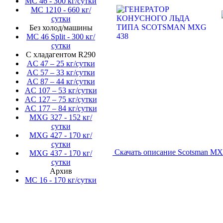
MC 46 - 300 кг/сутки
MC 1210 - 660 кг/
сутки
Без холод/машины
MC 46 Split - 300 кг/
сутки
С хладагентом R290
AC 47 – 25 кг/сутки
AC 57 – 33 кг/сутки
AC 87 – 44 кг/сутки
AC 107 – 53 кг/сутки
AC 127 – 75 кг/сутки
AC 177 – 84 кг/сутки
MXG 327 - 152 кг/
сутки
MXG 427 - 170 кг/
сутки
Скачать описание Scotsman M
MXG 437 - 170 кг/
сутки
Архив
MC 16 - 170 кг/сутки
Создание, подд