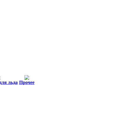
для льда
Прочее