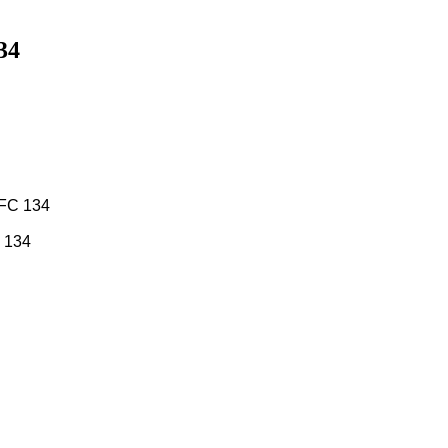
34
AFC 134
 134