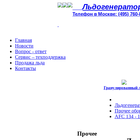
Льдогенерато
Телефон в Москве: (495) 760-
Главная
Новости
Вопрос - ответ
Сервис – техподдержка
Продажа льда
Контакты
Гранулированный 
Льдогенера
Прочее обо
AFC 134 - 1
Прочее