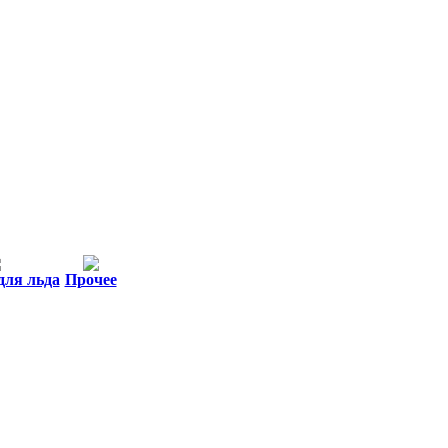
для льда
Прочее