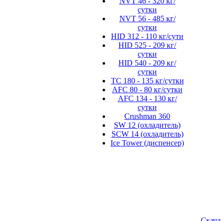
NVT 46 - 320 кг/
сутки
NVT 56 - 485 кг/
сутки
HID 312 - 110 кг/сути
HID 525 - 209 кг/
сутки
HID 540 - 209 кг/
сутки
TC 180 - 135 кг/сутки
AFC 80 - 80 кг/сутки
AFC 134 - 130 кг/
сутки
Crushman 360
SW 12 (охладитель)
SCW 14 (охладитель)
Ice Tower (диспенсер)
Скача