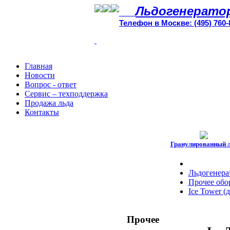
Льдогенерато
Телефон в Москве: (495) 760-
Главная
Новости
Вопрос - ответ
Сервис – техподдержка
Продажа льда
Контакты
Гранулированный 
Льдогенера
Прочее обо
Ice Tower (
Прочее