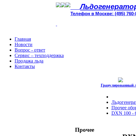
Льдогенерато
Телефон в Москве: (495) 760-
Главная
Новости
Вопрос - ответ
Сервис – техподдержка
Продажа льда
Контакты
Гранулированный 
Льдогенера
Прочее обо
DXN 100 - 6
Прочее