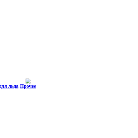
для льда
Прочее