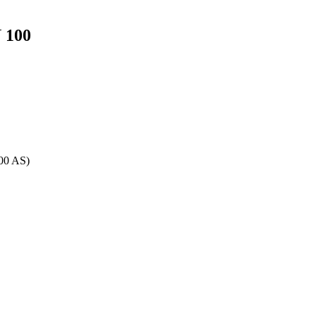
 100
00 AS)