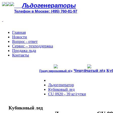
Льдогенераторы
Телефон в Москве: (495) 760-81-97
Главная
Новости
Вопрос - ответ
Сервис – техподдержка
Продажа льда
Контакты
Чешуйчатый лёд
Куб
Гранулированный лёд
Льдогенератор
Кубиковый лед
CU 0920 - 39 кг/сутки
Кубиковый лед