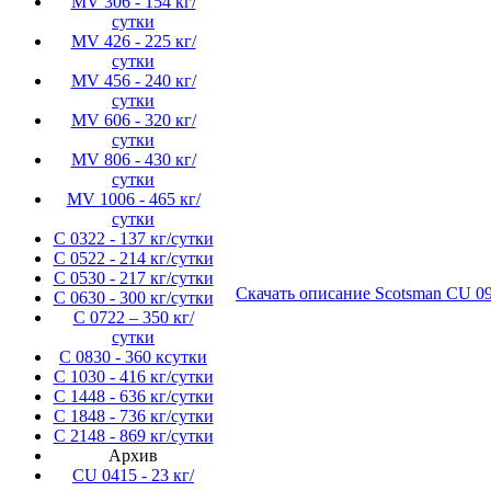
MV 306 - 154 кг/
сутки
MV 426 - 225 кг/
сутки
MV 456 - 240 кг/
сутки
MV 606 - 320 кг/
сутки
MV 806 - 430 кг/
сутки
MV 1006 - 465 кг/
сутки
C 0322 - 137 кг/сутки
C 0522 - 214 кг/сутки
C 0530 - 217 кг/сутки
Скачать описание Scotsman CU 0
C 0630 - 300 кг/сутки
C 0722 – 350 кг/
сутки
C 0830 - 360 ксутки
C 1030 - 416 кг/сутки
C 1448 - 636 кг/сутки
C 1848 - 736 кг/сутки
C 2148 - 869 кг/сутки
Архив
CU 0415 - 23 кг/