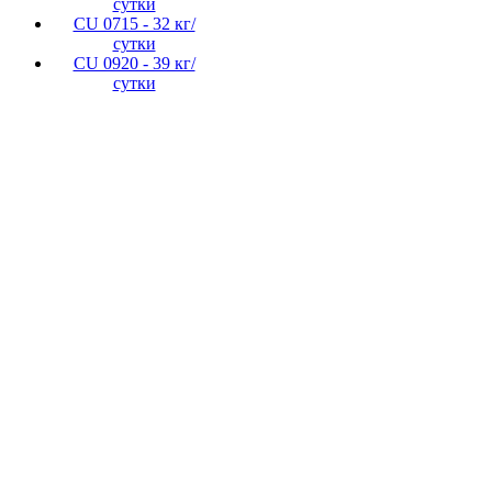
сутки
CU 0715 - 32 кг/
сутки
CU 0920 - 39 кг/
сутки
Создание, подд