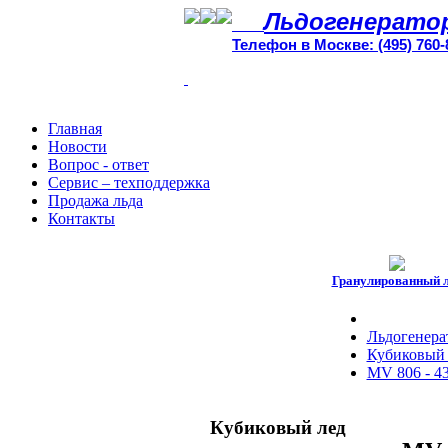
Льдогенерато
Телефон в Москве: (495) 760-
Главная
Новости
Вопрос - ответ
Сервис – техподдержка
Продажа льда
Контакты
Гранулированный 
Льдогенера
Кубиковый 
MV 806 - 43
Кубиковый лед