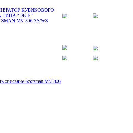
ть описание Scotsman MV 806