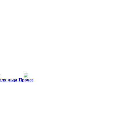
для льда
Прочее